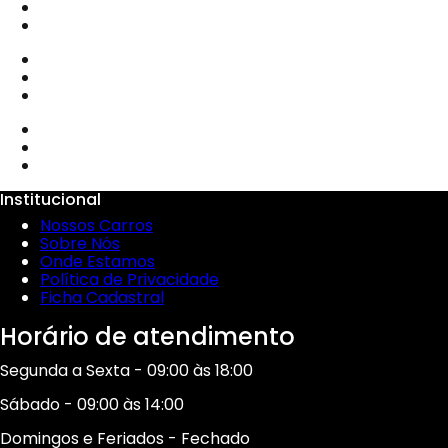
Institucional
Nossos Carros
Sobre Nós
Onde Estamos
Política de Privacidade
Ficha Cadastral
Horário de atendimento
Segunda a Sexta - 09:00 às 18:00
Sábado - 09:00 às 14:00
Domingos e Feriados - Fechado