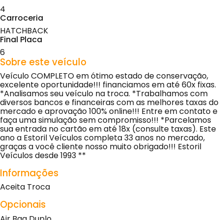
4
Carroceria
HATCHBACK
Final Placa
6
Sobre este veículo
Veículo COMPLETO em ótimo estado de conservação,
excelente oportunidade!!! financiamos em até 60x fixas.
*Analisamos seu veículo na troca. *Trabalhamos com
diversos bancos e financeiras com as melhores taxas do
mercado e aprovação 100% online!!! Entre em contato e
faça uma simulação sem compromisso!!! *Parcelamos
sua entrada no cartão em até 18x (consulte taxas). Este
ano a Estoril Veículos completa 33 anos no mercado,
graças a você cliente nosso muito obrigado!!! Estoril
Veículos desde 1993 **
Informações
Aceita Troca
Opcionais
Air Bag Duplo