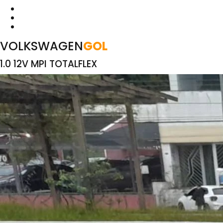
VOLKSWAGEN
GOL
1.0 12V MPI TOTALFLEX