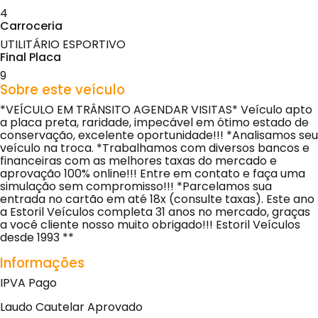
4
Carroceria
UTILITÁRIO ESPORTIVO
Final Placa
9
Sobre este veículo
*VEÍCULO EM TRÂNSITO AGENDAR VISITAS* Veículo apto
a placa preta, raridade, impecável em ótimo estado de
conservação, excelente oportunidade!!! *Analisamos seu
veículo na troca. *Trabalhamos com diversos bancos e
financeiras com as melhores taxas do mercado e
aprovação 100% online!!! Entre em contato e faça uma
simulação sem compromisso!!! *Parcelamos sua
entrada no cartão em até 18x (consulte taxas). Este ano
a Estoril Veículos completa 31 anos no mercado, graças
a você cliente nosso muito obrigado!!! Estoril Veículos
desde 1993 **
Informações
IPVA Pago
Laudo Cautelar Aprovado