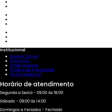
Institucional
Nossos Carros
Sobre Nós
Onde Estamos
Política de Privacidade
Ficha Cadastral
Horário de atendimento
Segunda a Sexta - 09:00 às 18:00
Sábado - 09:00 às 14:00
Domingos e Feriados - Fechado